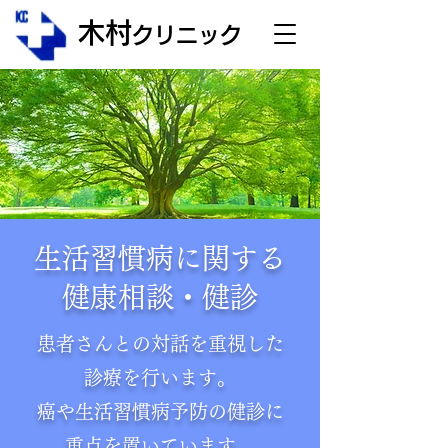
木村
クリニック
生活習慣病に関する
健康相談・健診
患者さんとの対話を重視した
診療を行います。
癌や生活習慣病予防の健診に
重点を置いています。