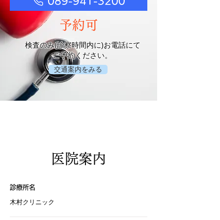
089-941-3200
予約可
検査のみ(診察時間内に)お電話にて
ご予約ください。
交通案内をみる
医院案内
診療所名
木村クリニック