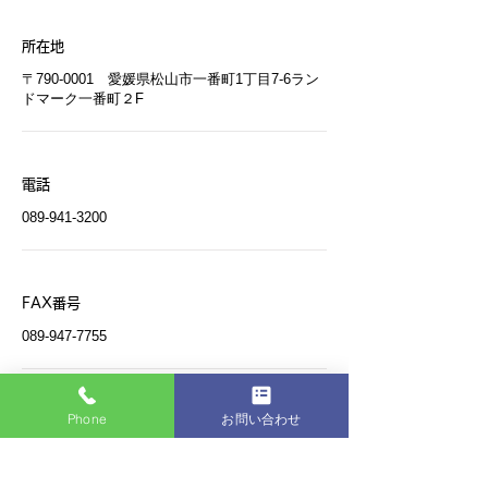
所在地
〒790-0001 愛媛県松山市一番町1丁目7-6ラン
ドマーク一番町２F
電話
089-941-3200
FAX番号
089-947-7755
Phone
お問い合わせ
駐車場
有