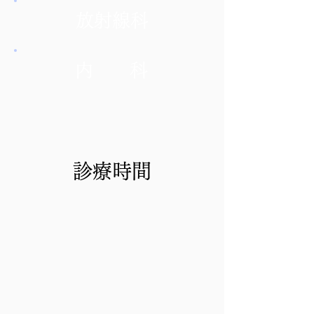
放射線科
内 科
診療時間